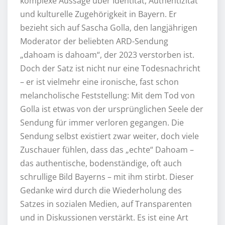
komplexe Aussage über Identität, Authentizität
und kulturelle Zugehörigkeit in Bayern. Er
bezieht sich auf Sascha Golla, den langjährigen
Moderator der beliebten ARD-Sendung
„dahoam is dahoam“, der 2023 verstorben ist.
Doch der Satz ist nicht nur eine Todesnachricht
– er ist vielmehr eine ironische, fast schon
melancholische Feststellung: Mit dem Tod von
Golla ist etwas von der ursprünglichen Seele der
Sendung für immer verloren gegangen. Die
Sendung selbst existiert zwar weiter, doch viele
Zuschauer fühlen, dass das „echte“ Dahoam –
das authentische, bodenständige, oft auch
schrullige Bild Bayerns – mit ihm stirbt. Dieser
Gedanke wird durch die Wiederholung des
Satzes in sozialen Medien, auf Transparenten
und in Diskussionen verstärkt. Es ist eine Art