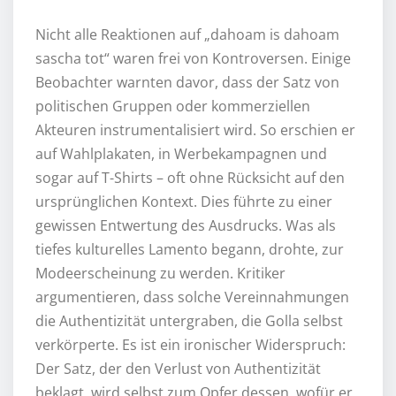
Nicht alle Reaktionen auf „dahoam is dahoam
sascha tot“ waren frei von Kontroversen. Einige
Beobachter warnten davor, dass der Satz von
politischen Gruppen oder kommerziellen
Akteuren instrumentalisiert wird. So erschien er
auf Wahlplakaten, in Werbekampagnen und
sogar auf T-Shirts – oft ohne Rücksicht auf den
ursprünglichen Kontext. Dies führte zu einer
gewissen Entwertung des Ausdrucks. Was als
tiefes kulturelles Lamento begann, drohte, zur
Modeerscheinung zu werden. Kritiker
argumentieren, dass solche Vereinnahmungen
die Authentizität untergraben, die Golla selbst
verkörperte. Es ist ein ironischer Widerspruch:
Der Satz, der den Verlust von Authentizität
beklagt, wird selbst zum Opfer dessen, wofür er