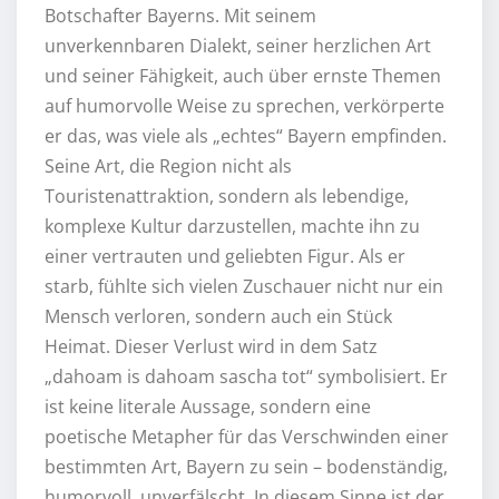
Botschafter Bayerns. Mit seinem
unverkennbaren Dialekt, seiner herzlichen Art
und seiner Fähigkeit, auch über ernste Themen
auf humorvolle Weise zu sprechen, verkörperte
er das, was viele als „echtes“ Bayern empfinden.
Seine Art, die Region nicht als
Touristenattraktion, sondern als lebendige,
komplexe Kultur darzustellen, machte ihn zu
einer vertrauten und geliebten Figur. Als er
starb, fühlte sich vielen Zuschauer nicht nur ein
Mensch verloren, sondern auch ein Stück
Heimat. Dieser Verlust wird in dem Satz
„dahoam is dahoam sascha tot“ symbolisiert. Er
ist keine literale Aussage, sondern eine
poetische Metapher für das Verschwinden einer
bestimmten Art, Bayern zu sein – bodenständig,
humorvoll, unverfälscht. In diesem Sinne ist der