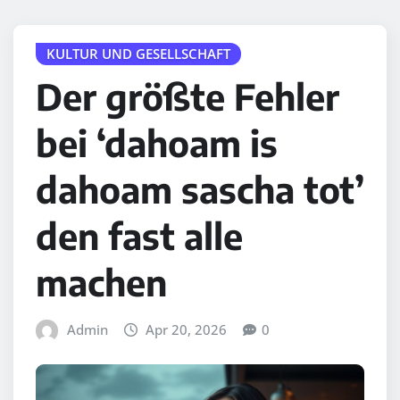
KULTUR UND GESELLSCHAFT
Der größte Fehler
bei ‘dahoam is
dahoam sascha tot’
den fast alle
machen
Admin
Apr 20, 2026
0