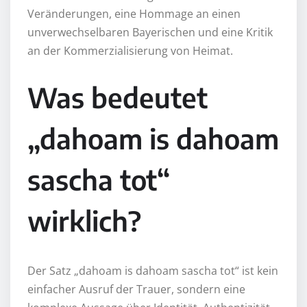
Veränderungen, eine Hommage an einen
unverwechselbaren Bayerischen und eine Kritik
an der Kommerzialisierung von Heimat.
Was bedeutet
„dahoam is dahoam
sascha tot“
wirklich?
Der Satz „dahoam is dahoam sascha tot“ ist kein
einfacher Ausruf der Trauer, sondern eine