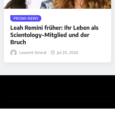
PROMI-NEWS
Leah Remini früher: Ihr Leben als
Scientology-Mitglied und der
Bruch
Laurent Girard
Jul 20, 2026
Copyright © 2025 | Powered by
WordPress
|
Medford