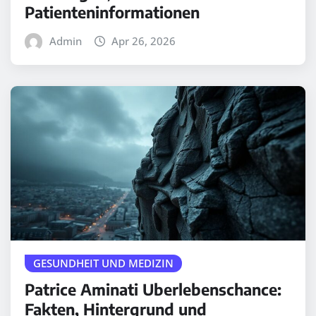
Patienteninformationen
Admin
Apr 26, 2026
GESUNDHEIT UND MEDIZIN
Patrice Aminati Uberlebenschance:
Fakten, Hintergrund und