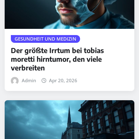
GESUNDHEIT UND MEDIZIN
Der größte Irrtum bei tobias
moretti hirntumor, den viele
verbreiten
Admin
Apr 20, 2026