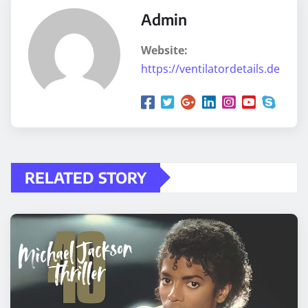
Admin
Website:
https://ventilatordetails.de
RELATED STORY