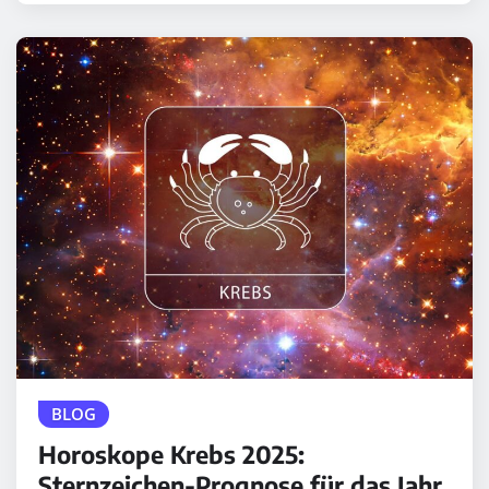
BLOG
Horoskope Krebs 2025:
Sternzeichen-Prognose für das Jahr