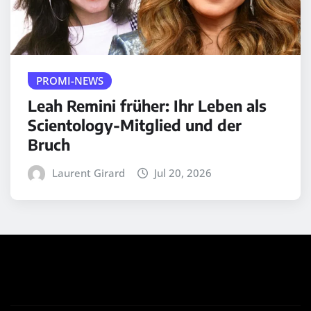
PROMI-NEWS
Leah Remini früher: Ihr Leben als
Scientology-Mitglied und der
Bruch
Laurent Girard
Jul 20, 2026