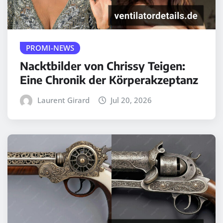
PROMI-NEWS
Nacktbilder von Chrissy Teigen:
Eine Chronik der Körperakzeptanz
Laurent Girard
Jul 20, 2026