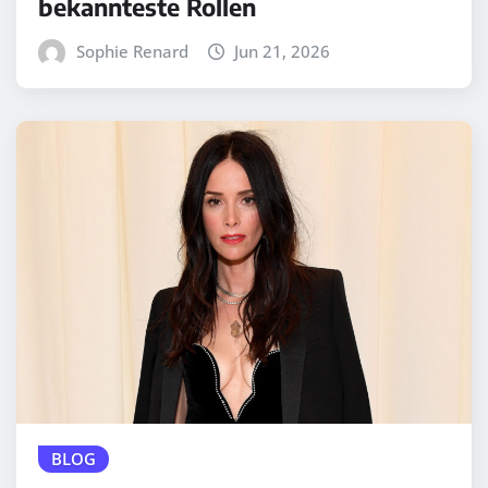
bekannteste Rollen
Sophie Renard
Jun 21, 2026
BLOG