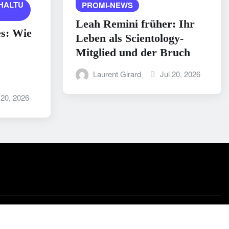
HALTU
PROMI-NEWS
Leah Remini früher: Ihr
es: Wie
Leben als Scientology-
Mitglied und der Bruch
Laurent Girard
Jul 20, 2026
 20, 2026