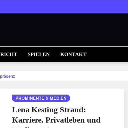
RICHT
SPIELEN
KONTAKT
npräsenz
PROMINENTE & MEDIEN
Lena Kesting Strand:
Karriere, Privatleben und