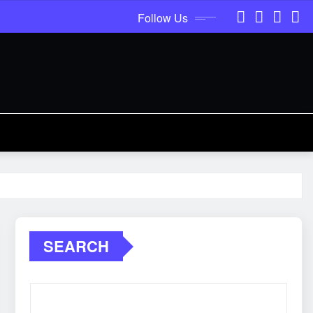
Follow Us
SEARCH