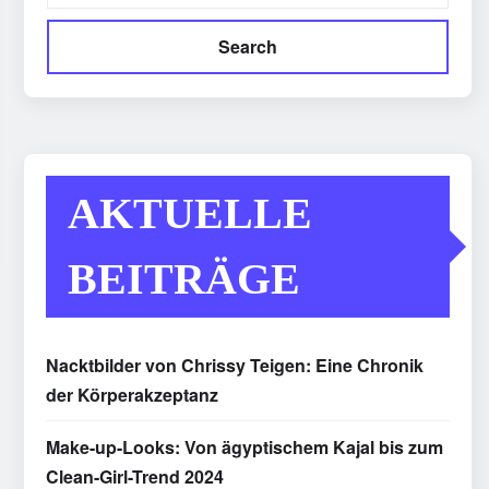
Search
AKTUELLE
BEITRÄGE
Nacktbilder von Chrissy Teigen: Eine Chronik
der Körperakzeptanz
Make-up-Looks: Von ägyptischem Kajal bis zum
Clean-Girl-Trend 2024