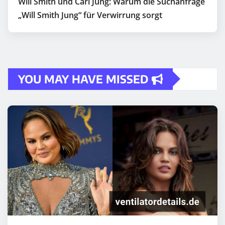
Will Smith und Carl Jung: Warum die Suchanfrage
„Will Smith Jung“ für Verwirrung sorgt
YOU MAY HAVE MISSED