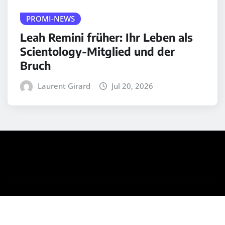
PROMI-NEWS
Leah Remini früher: Ihr Leben als
Scientology-Mitglied und der
Bruch
Laurent Girard
Jul 20, 2026
Copyright © 2025 | Powered by
WordPress
|
Medford
News
by ThemeArile