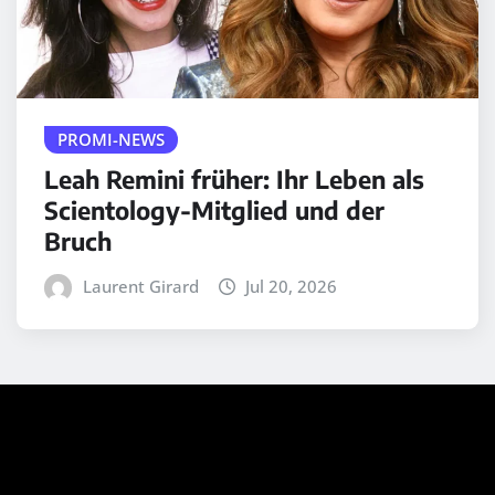
PROMI-NEWS
Leah Remini früher: Ihr Leben als
Scientology-Mitglied und der
Bruch
Laurent Girard
Jul 20, 2026