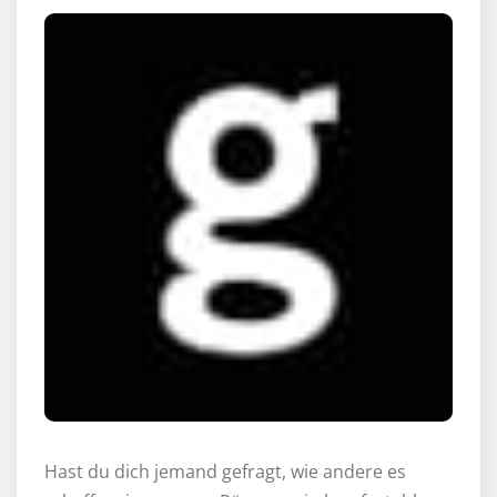
Hast du dich jemand gefragt, wie andere es