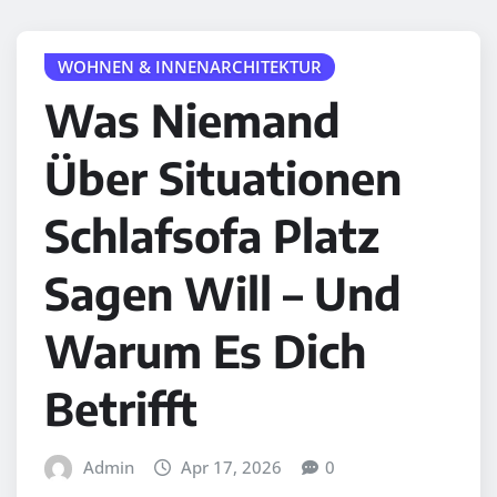
WOHNEN & INNENARCHITEKTUR
Was Niemand
Über Situationen
Schlafsofa Platz
Sagen Will – Und
Warum Es Dich
Betrifft
Admin
Apr 17, 2026
0