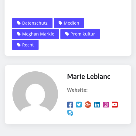
Datenschutz
Medien
Meghan Markle
Promikultur
Recht
Marie Leblanc
Website: