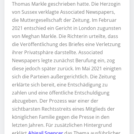
Thomas Markle geschrieben hatte. Die Herzogin
von Sussex verklagte Associated Newspapers,
die Muttergesellschaft der Zeitung. Im Februar
2021 entschied ein Gericht in London zugunsten
von Meghan Markle. Die Richterin urteilte, dass
die Veröffentlichung des Briefes eine Verletzung
ihrer Privatsphäre darstellte. Associated
Newspapers legte zunächst Berufung ein, zog
diese jedoch später zurück. Im Mai 2021 einigten
sich die Parteien außergerichtlich. Die Zeitung
erklärte sich bereit, eine Entschädigung zu
zahlen und eine öffentliche Entschuldigung
abzugeben. Der Prozess war einer der
sichtbarsten Rechtsstreits eines Mitglieds der
königlichen Familie gegen die Presse in den
letzten Jahren. Für zusätzlichen Hintergrund
erklärt
Abigail Spencer
das Thema ausführlicher