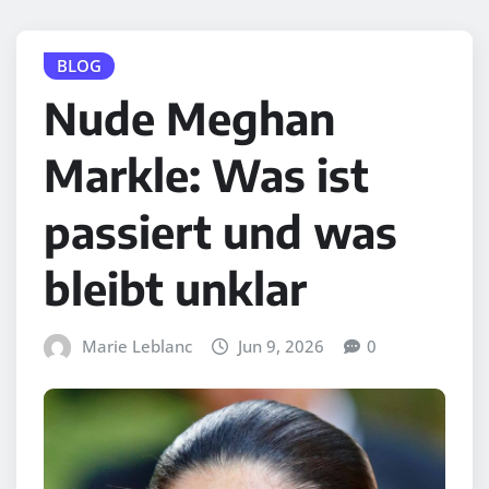
BLOG
Nude Meghan
Markle: Was ist
passiert und was
bleibt unklar
Marie Leblanc
Jun 9, 2026
0