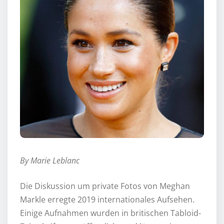
By Marie Leblanc
Die Diskussion um private Fotos von Meghan
Markle erregte 2019 internationales Aufsehen.
Einige Aufnahmen wurden in britischen Tabloid-