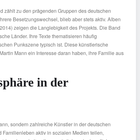
nd zählt zu den prägenden Gruppen des deutschen
rere Besetzungswechsel, blieb aber stets aktiv. Alben
(2014) zeigen die Langlebigkeit des Projekts. Die Band
che Länder. Ihre Texte thematisieren häufig
tschen Punkszene typisch ist. Diese künstlerische
 Martin Mann ein Interesse daran haben, ihre Familie aus
phäre in der
Mann, sondern zahlreiche Künstler in der deutschen
Familienleben aktiv in sozialen Medien teilen,