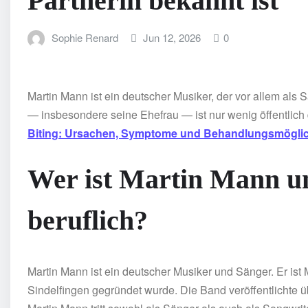
Partnerin bekannt ist
Sophie Renard
Jun 12, 2026
0
Martin Mann ist ein deutscher Musiker, der vor allem als
— insbesondere seine Ehefrau — ist nur wenig öffentlich
Biting: Ursachen, Symptome und Behandlungsmöglic
Wer ist Martin Mann u
beruflich?
Martin Mann ist ein deutscher Musiker und Sänger. Er ist
Sindelfingen gegründet wurde. Die Band veröffentlichte 