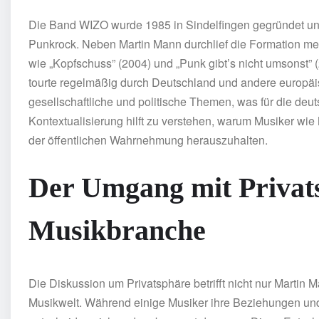
Die Band WIZO wurde 1985 in Sindelfingen gegründet u
Punkrock. Neben Martin Mann durchlief die Formation meh
wie „Kopfschuss” (2004) und „Punk gibt’s nicht umsonst” 
tourte regelmäßig durch Deutschland und andere europäis
gesellschaftliche und politische Themen, was für die deu
Kontextualisierung hilft zu verstehen, warum Musiker wie
der öffentlichen Wahrnehmung herauszuhalten.
Der Umgang mit Privats
Musikbranche
Die Diskussion um Privatsphäre betrifft nicht nur Martin 
Musikwelt. Während einige Musiker ihre Beziehungen und 