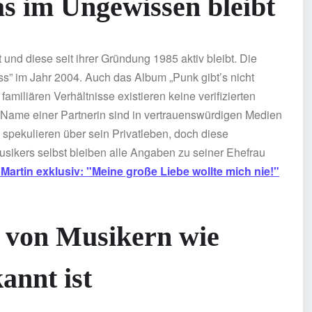
as im Ungewissen bleibt
 und diese seit ihrer Gründung 1985 aktiv bleibt. Die
s” im Jahr 2004. Auch das Album „Punk gibt’s nicht
amiliären Verhältnisse existieren keine verifizierten
 Name einer Partnerin sind in vertrauenswürdigen Medien
 spekulieren über sein Privatleben, doch diese
Musikers selbst bleiben alle Angaben zu seiner Ehefrau
Martin exklusiv: "Meine große Liebe wollte mich nie!"
 von Musikern wie
nnt ist