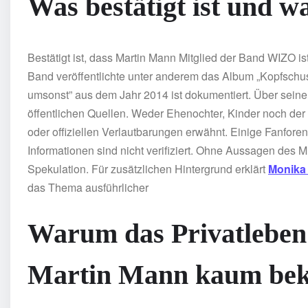
Was bestätigt ist und w
Bestätigt ist, dass Martin Mann Mitglied der Band WIZO ist
Band veröffentlichte unter anderem das Album „Kopfschus
umsonst” aus dem Jahr 2014 ist dokumentiert. Über seine f
öffentlichen Quellen. Weder Ehenochter, Kinder noch der
oder offiziellen Verlautbarungen erwähnt. Einige Fanforen
Informationen sind nicht verifiziert. Ohne Aussagen des 
Spekulation. Für zusätzlichen Hintergrund erklärt
Monika 
das Thema ausführlicher
Warum das Privatleben
Martin Mann kaum beka