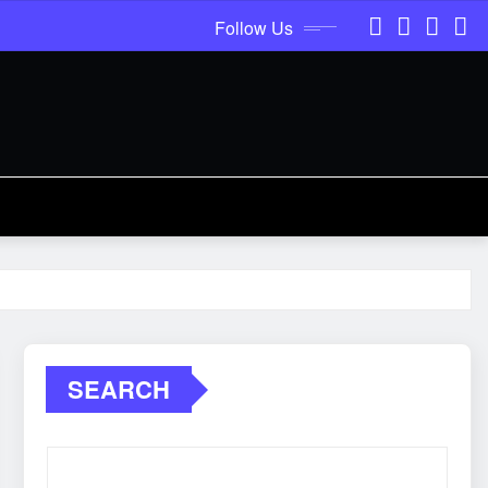
Follow Us
SEARCH