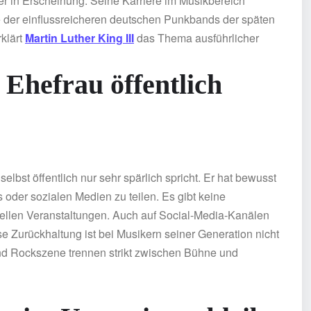
ter in Erscheinung. Seine Karriere im Musikbereich
ne der einflussreicheren deutschen Punkbands der späten
klärt
Martin Luther King III
das Thema ausführlicher
Ehefrau öffentlich
lbst öffentlich nur sehr spärlich spricht. Er hat bewusst
s oder sozialen Medien zu teilen. Es gibt keine
ffiziellen Veranstaltungen. Auch auf Social-Media-Kanälen
e Zurückhaltung ist bei Musikern seiner Generation nicht
nd Rockszene trennen strikt zwischen Bühne und