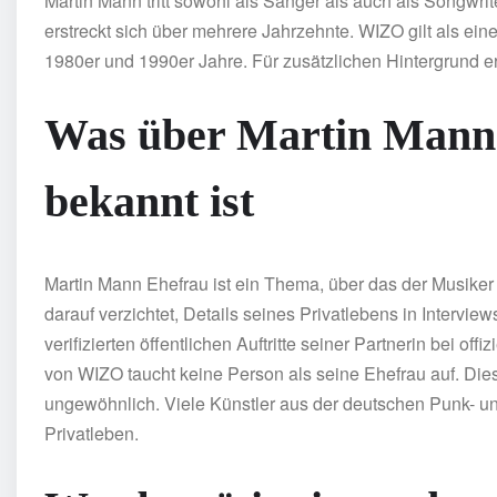
Martin Mann tritt sowohl als Sänger als auch als Songwri
erstreckt sich über mehrere Jahrzehnte. WIZO gilt als ei
1980er und 1990er Jahre. Für zusätzlichen Hintergrund er
Was über Martin Mann 
bekannt ist
Martin Mann Ehefrau ist ein Thema, über das der Musiker se
darauf verzichtet, Details seines Privatlebens in Interview
verifizierten öffentlichen Auftritte seiner Partnerin bei o
von WIZO taucht keine Person als seine Ehefrau auf. Dies
ungewöhnlich. Viele Künstler aus der deutschen Punk- u
Privatleben.