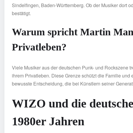
Sindelfingen, Baden-Württemberg. Ob der Musiker dort ode
bestätigt.
Warum spricht Martin Mann
Privatleben?
Viele Musiker aus der deutschen Punk- und Rockszene tre
ihrem Privatleben. Diese Grenze schützt die Familie und e
bewusste Entscheidung, die bei Künstlern seiner Generatio
WIZO und die deutsche
1980er Jahren