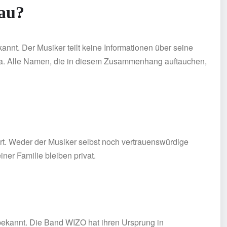
au?
annt. Der Musiker teilt keine Informationen über seine
edia. Alle Namen, die in diesem Zusammenhang auftauchen,
ert. Weder der Musiker selbst noch vertrauenswürdige
ner Familie bleiben privat.
 bekannt. Die Band WIZO hat ihren Ursprung in