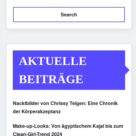
Search
AKTUELLE
BEITRÄGE
Nacktbilder von Chrissy Teigen: Eine Chronik
der Körperakzeptanz
Make-up-Looks: Von ägyptischem Kajal bis zum
Clean-Girl-Trend 2024