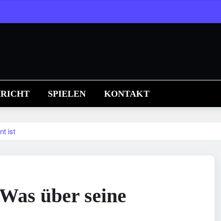
RICHT
SPIELEN
KONTAKT
t ist
Was über seine