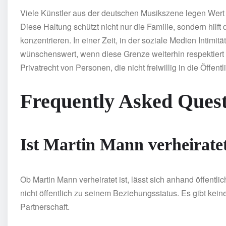
Viele Künstler aus der deutschen Musikszene legen Wert 
Diese Haltung schützt nicht nur die Familie, sondern hilft
konzentrieren. In einer Zeit, in der soziale Medien Intimit
wünschenswert, wenn diese Grenze weiterhin respektiert
Privatrecht von Personen, die nicht freiwillig in die Öffentl
Frequently Asked Quest
Ist Martin Mann verheirate
Ob Martin Mann verheiratet ist, lässt sich anhand öffentlic
nicht öffentlich zu seinem Beziehungsstatus. Es gibt keine
Partnerschaft.