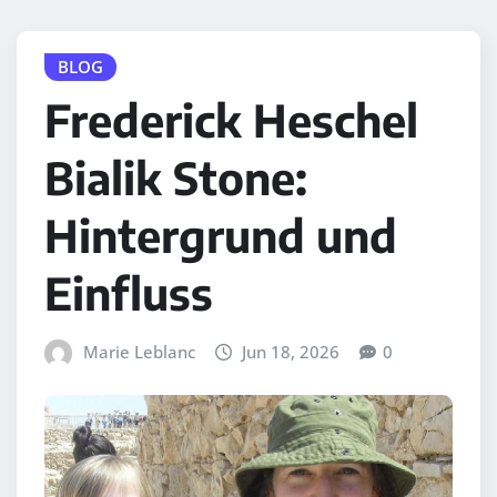
BLOG
Frederick Heschel
Bialik Stone:
Hintergrund und
Einfluss
Marie Leblanc
Jun 18, 2026
0