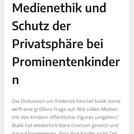
Medienethik und
Schutz der
Privatsphäre bei
Prominentenkinder
n
Die Diskussion um frederick heschel bialik stone
wirft eine größere Frage auf: Wie sollen Medien
mit den Kindern öffentlicher Figures umgehen?
Bialik hat wiederholt klare Grenzen gesetzt und
darauf hingewiesen, dass ihre Kinder nicht Teil