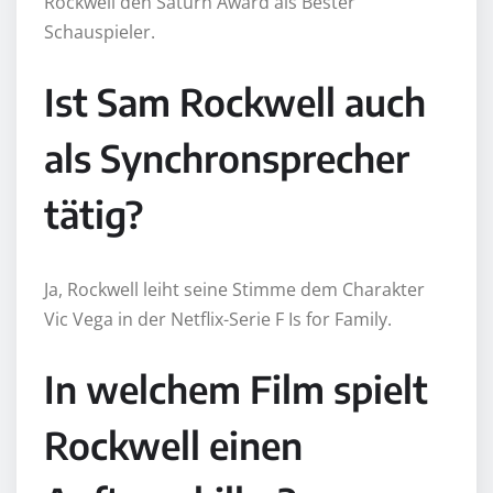
Rockwell den Saturn Award als Bester
Schauspieler.
Ist Sam Rockwell auch
als Synchronsprecher
tätig?
Ja, Rockwell leiht seine Stimme dem Charakter
Vic Vega in der Netflix-Serie F Is for Family.
In welchem Film spielt
Rockwell einen