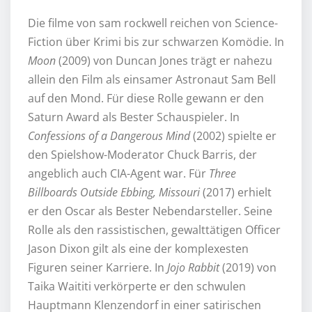
Die filme von sam rockwell reichen von Science-
Fiction über Krimi bis zur schwarzen Komödie. In
Moon
(2009) von Duncan Jones trägt er nahezu
allein den Film als einsamer Astronaut Sam Bell
auf den Mond. Für diese Rolle gewann er den
Saturn Award als Bester Schauspieler. In
Confessions of a Dangerous Mind
(2002) spielte er
den Spielshow-Moderator Chuck Barris, der
angeblich auch CIA-Agent war. Für
Three
Billboards Outside Ebbing, Missouri
(2017) erhielt
er den Oscar als Bester Nebendarsteller. Seine
Rolle als den rassistischen, gewalttätigen Officer
Jason Dixon gilt als eine der komplexesten
Figuren seiner Karriere. In
Jojo Rabbit
(2019) von
Taika Waititi verkörperte er den schwulen
Hauptmann Klenzendorf in einer satirischen