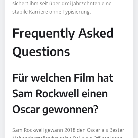
sichert ihm seit über drei Jahrzehnten eine
stabile Karriere ohne Typisierung.
Frequently Asked
Questions
Für welchen Film hat
Sam Rockwell einen
Oscar gewonnen?
Sam Rockwell gewann 2018 den Oscar als Bester