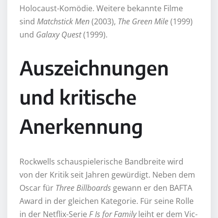
Holocaust-Komödie. Weitere bekannte Filme
sind
Matchstick Men
(2003),
The Green Mile
(1999)
und
Galaxy Quest
(1999).
Auszeichnungen
und kritische
Anerkennung
Rockwells schauspielerische Bandbreite wird
von der Kritik seit Jahren gewürdigt. Neben dem
Oscar für
Three Billboards
gewann er den BAFTA
Award in der gleichen Kategorie. Für seine Rolle
in der Netflix-Serie
F Is for Family
leiht er dem Vic-