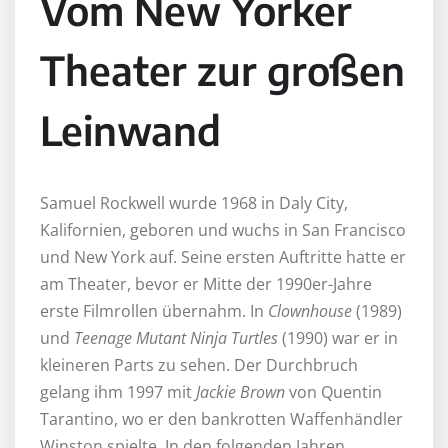
Vom New Yorker
Theater zur großen
Leinwand
Samuel Rockwell wurde 1968 in Daly City,
Kalifornien, geboren und wuchs in San Francisco
und New York auf. Seine ersten Auftritte hatte er
am Theater, bevor er Mitte der 1990er-Jahre
erste Filmrollen übernahm. In
Clownhouse
(1989)
und
Teenage Mutant Ninja Turtles
(1990) war er in
kleineren Parts zu sehen. Der Durchbruch
gelang ihm 1997 mit
Jackie Brown
von Quentin
Tarantino, wo er den bankrotten Waffenhändler
Winston spielte. In den folgenden Jahren