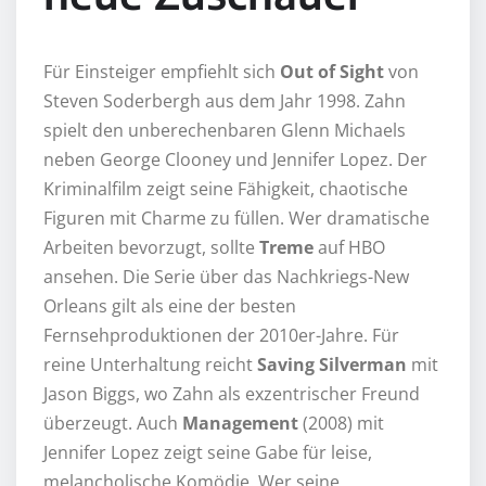
Für Einsteiger empfiehlt sich
Out of Sight
von
Steven Soderbergh aus dem Jahr 1998. Zahn
spielt den unberechenbaren Glenn Michaels
neben George Clooney und Jennifer Lopez. Der
Kriminalfilm zeigt seine Fähigkeit, chaotische
Figuren mit Charme zu füllen. Wer dramatische
Arbeiten bevorzugt, sollte
Treme
auf HBO
ansehen. Die Serie über das Nachkriegs-New
Orleans gilt als eine der besten
Fernsehproduktionen der 2010er-Jahre. Für
reine Unterhaltung reicht
Saving Silverman
mit
Jason Biggs, wo Zahn als exzentrischer Freund
überzeugt. Auch
Management
(2008) mit
Jennifer Lopez zeigt seine Gabe für leise,
melancholische Komödie. Wer seine