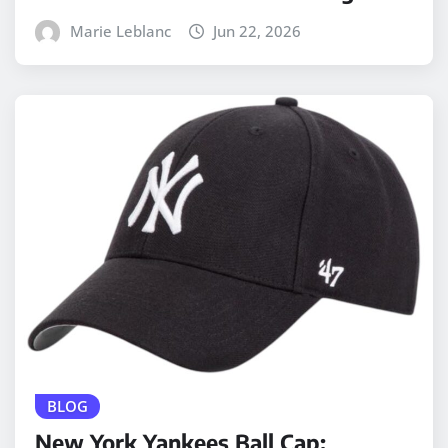
Marie Leblanc
Jun 22, 2026
BLOG
New York Yankees Ball Cap: