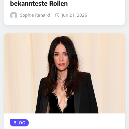
bekannteste Rollen
Sophie Renard
Jun 21, 2026
BLOG