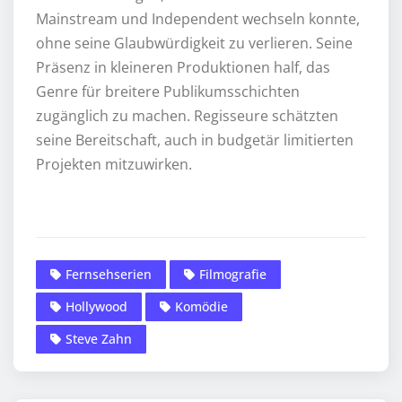
Mainstream und Independent wechseln konnte,
ohne seine Glaubwürdigkeit zu verlieren. Seine
Präsenz in kleineren Produktionen half, das
Genre für breitere Publikumsschichten
zugänglich zu machen. Regisseure schätzten
seine Bereitschaft, auch in budgetär limitierten
Projekten mitzuwirken.
Fernsehserien
Filmografie
Hollywood
Komödie
Steve Zahn