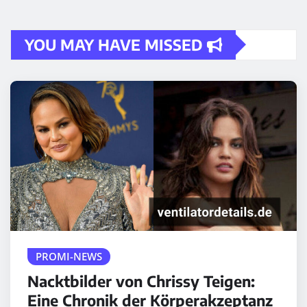
YOU MAY HAVE MISSED
PROMI-NEWS
Nacktbilder von Chrissy Teigen:
Eine Chronik der Körperakzeptanz