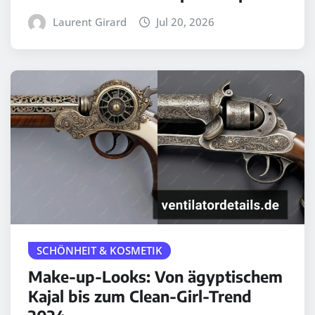
Laurent Girard
Jul 20, 2026
SCHÖNHEIT & KOSMETIK
Make-up-Looks: Von ägyptischem
Kajal bis zum Clean-Girl-Trend