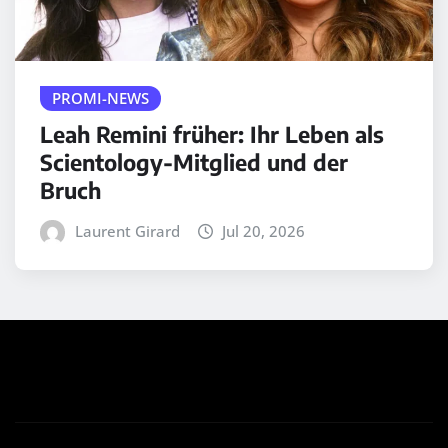
PROMI-NEWS
Leah Remini früher: Ihr Leben als
Scientology-Mitglied und der
Bruch
Laurent Girard
Jul 20, 2026