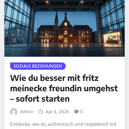
SOZIALE BEZIEHUNGEN
Wie du besser mit fritz
meinecke freundin umgehst
– sofort starten
Admin
Apr 4, 2026
0
Entdecke, wie du authentisch und respektvoll mit