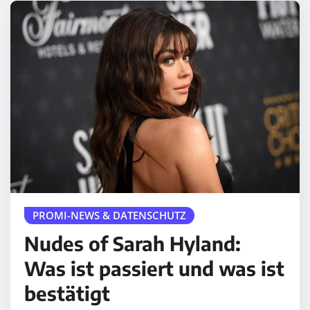
PROMI-NEWS & DATENSCHUTZ
Nudes of Sarah Hyland:
Was ist passiert und was ist
bestätigt