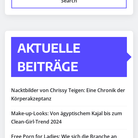
Search
AKTUELLE
BEITRÄGE
Nacktbilder von Chrissy Teigen: Eine Chronik der
Körperakzeptanz
Make-up-Looks: Von ägyptischem Kajal bis zum
Clean-Girl-Trend 2024
Free Porn for Ladies: Wie sich die Branche an