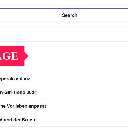
Search
ÄGE
örperakzeptanz
n-Girl-Trend 2024
che Vorlieben anpasst
ed und der Bruch