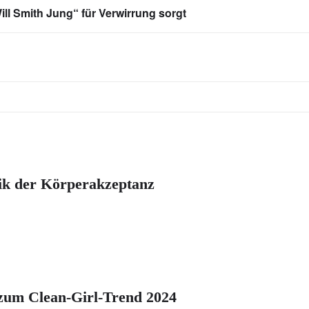
ll Smith Jung“ für Verwirrung sorgt
nik der Körperakzeptanz
zum Clean-Girl-Trend 2024