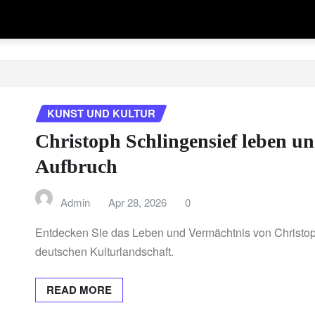
KUNST UND KULTUR
Christoph Schlingensief leben un
Aufbruch
Admin
Apr 28, 2026
0
Entdecken Sie das Leben und Vermächtnis von Christoph
deutschen Kulturlandschaft.
READ MORE