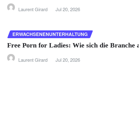
Laurent Girard
Jul 20, 2026
ERWACHSENENUNTERHALTUNG
Free Porn for Ladies: Wie sich die Branche 
Laurent Girard
Jul 20, 2026
PROMI-NEWS
Leah Remini früher: Ihr Leben als Scientol
Laurent Girard
Jul 20, 2026