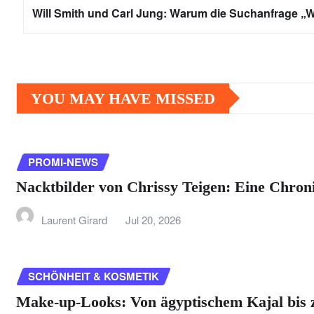
Will Smith und Carl Jung: Warum die Suchanfrage „Wi
YOU MAY HAVE MISSED
PROMI-NEWS
Nacktbilder von Chrissy Teigen: Eine Chro
Laurent Girard
Jul 20, 2026
SCHÖNHEIT & KOSMETIK
Make-up-Looks: Von ägyptischem Kajal bis 