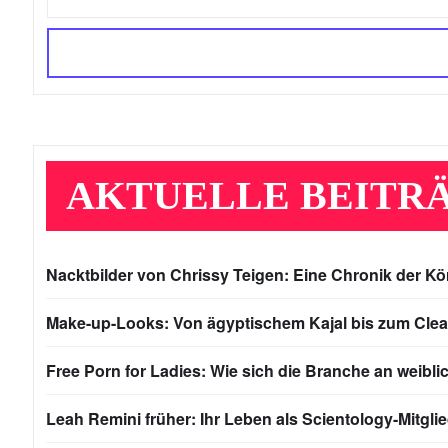
AKTUELLE BEITR
Nacktbilder von Chrissy Teigen: Eine Chronik der K
Make-up-Looks: Von ägyptischem Kajal bis zum Clea
Free Porn for Ladies: Wie sich die Branche an weibli
Leah Remini früher: Ihr Leben als Scientology-Mitgli