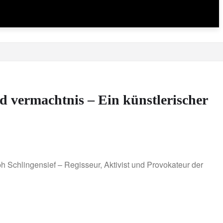
d vermachtnis – Ein künstlerischer
 Schlingensief – Regisseur, Aktivist und Provokateur der