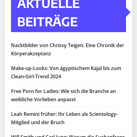
AKTUELLE
BEITRÄGE
Nacktbilder von Chrissy Teigen: Eine Chronik der
Körperakzeptanz
Make-up-Looks: Von ägyptischem Kajal bis zum
Clean-Girl-Trend 2024
Free Porn for Ladies: Wie sich die Branche an
weibliche Vorlieben anpasst
Leah Remini früher: Ihr Leben als Scientology-
Mitglied und der Bruch
Will Smith und Carl Jung: Warum die Suchanfrage