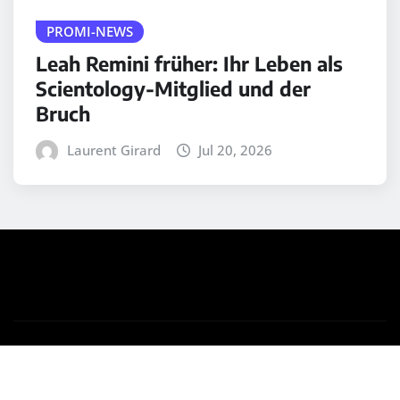
PROMI-NEWS
Leah Remini früher: Ihr Leben als
Scientology-Mitglied und der
Bruch
Laurent Girard
Jul 20, 2026
Copyright © 2025 | Powered by
WordPress
|
Medford
News
by ThemeArile