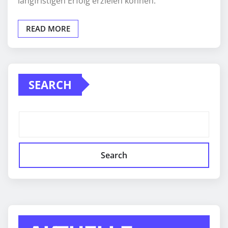
langfristigen Erfolg erzielen können.
READ MORE
SEARCH
Search