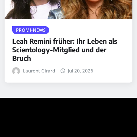
PROMI-NEWS
Leah Remini früher: Ihr Leben als
Scientology-Mitglied und der
Bruch
Laurent Girard
Jul 20, 2026