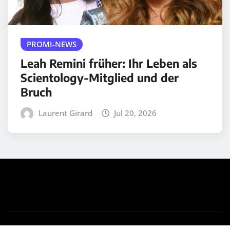
PROMI-NEWS
Leah Remini früher: Ihr Leben als
Scientology-Mitglied und der
Bruch
Laurent Girard
Jul 20, 2026