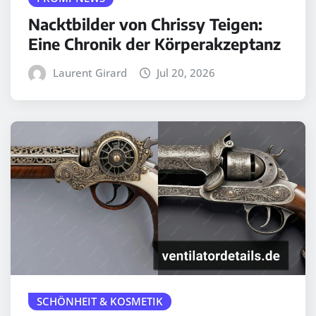
Nacktbilder von Chrissy Teigen:
Eine Chronik der Körperakzeptanz
Laurent Girard
Jul 20, 2026
SCHÖNHEIT & KOSMETIK