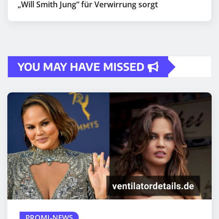
„Will Smith Jung“ für Verwirrung sorgt
YOU MAY HAVE MISSED
PROMI-NEWS