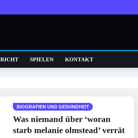
RICHT
SPIELEN
KONTAKT
BIOGRAFIEN UND GESUNDHEIT
Was niemand über ‘woran
starb melanie olmstead’ verrät