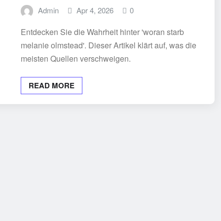
Admin
Apr 4, 2026
0
Entdecken Sie die Wahrheit hinter 'woran starb
melanie olmstead'. Dieser Artikel klärt auf, was die
meisten Quellen verschweigen.
READ MORE