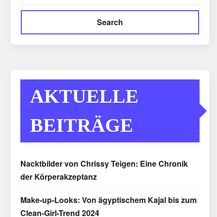
Search
AKTUELLE
BEITRÄGE
Nacktbilder von Chrissy Teigen: Eine Chronik
der Körperakzeptanz
Make-up-Looks: Von ägyptischem Kajal bis zum
Clean-Girl-Trend 2024