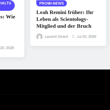
HALTU
PROMI-NEWS
Leah Remini früher: Ihr
es: Wie
Leben als Scientology-
Mitglied und der Bruch
Laurent Girard
Jul 20, 2026
 20, 2026