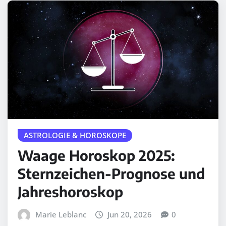
ASTROLOGIE & HOROSKOPE
Waage Horoskop 2025:
Sternzeichen-Prognose und
Jahreshoroskop
Marie Leblanc
Jun 20, 2026
0