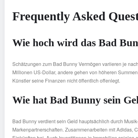
Frequently Asked Quest
Wie hoch wird das Bad Bun
Schätzungen zum Bad Bunny Vermögen variieren je nach 
Millionen US-Dollar, andere gehen von höheren Summen aus.
Künstler seine Finanzen nicht öffentlich offenlegt.
Wie hat Bad Bunny sein Gel
Bad Bunny verdient sein Geld hauptsächlich durch Musik-
Markenpartnerschaften. Zusammenarbeiten mit Adidas, Ca
Einkünften bei. Auch Investitionen in Immobilien spielen e