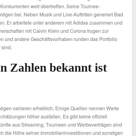
n Konkurrenten weit übertreffen. Seine Tournee-
gen bei. Neben Musik und Live-Auftritten generiert Bad
n. Er arbeitete unter anderem mit Adidas zusammen und
erschaften mit Calvin Klein und Corona trugen zur
ilien und andere Geschäftsvorhaben runden das Portfolio
 sind.
en Zahlen bekannt ist
en variieren erheblich. Einige Quellen nennen Werte
hätzungen höher ausfallen. Es gibt keine offiziell
künfte aus Streaming, Tourneen und Werbeverträgen sind
Auch die Höhe seiner Immobilieninvestitionen und sonstigen