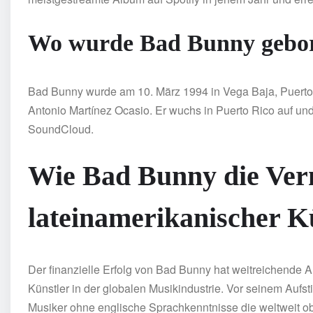
Wo wurde Bad Bunny gebo
Bad Bunny wurde am 10. März 1994 in Vega Baja, Puerto 
Antonio Martínez Ocasio. Er wuchs in Puerto Rico auf und
SoundCloud.
Wie Bad Bunny die Ver
lateinamerikanischer K
Der finanzielle Erfolg von Bad Bunny hat weitreichende
Künstler in der globalen Musikindustrie. Vor seinem Auf
Musiker ohne englische Sprachkenntnisse die weltweit obe