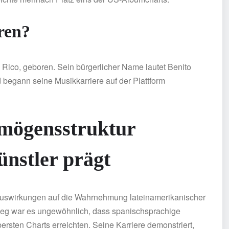
ren?
Rico, geboren. Sein bürgerlicher Name lautet Benito
 begann seine Musikkarriere auf der Plattform
mögensstruktur
ünstler prägt
 Auswirkungen auf die Wahrnehmung lateinamerikanischer
stieg war es ungewöhnlich, dass spanischsprachige
rsten Charts erreichten. Seine Karriere demonstriert,