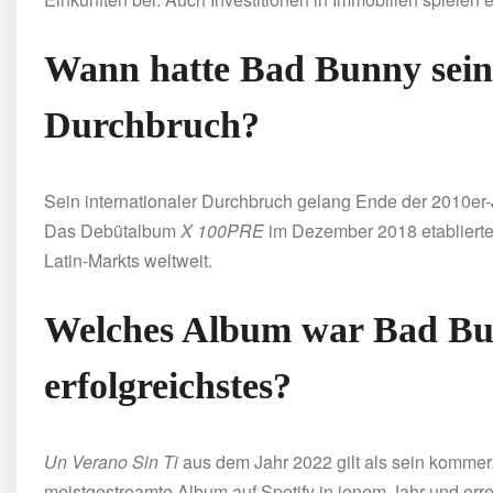
Wann hatte Bad Bunny seine
Durchbruch?
Sein internationaler Durchbruch gelang Ende der 2010er
Das Debütalbum
X 100PRE
im Dezember 2018 etablierte 
Latin-Markts weltweit.
Welches Album war Bad Bu
erfolgreichstes?
Un Verano Sin Ti
aus dem Jahr 2022 gilt als sein kommerz
meistgestreamte Album auf Spotify in jenem Jahr und err