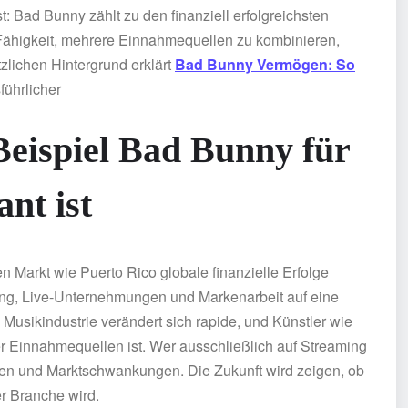
st: Bad Bunny zählt zu den finanziell erfolgreichsten
Fähigkeit, mehrere Einnahmequellen zu kombinieren,
zlichen Hintergrund erklärt
Bad Bunny Vermögen: So
ührlicher
Beispiel Bad Bunny für
nt ist
en Markt wie Puerto Rico globale finanzielle Erfolge
ilung, Live-Unternehmungen und Markenarbeit auf eine
e Musikindustrie verändert sich rapide, und Künstler wie
er Einnahmequellen ist. Wer ausschließlich auf Streaming
en und Marktschwankungen. Die Zukunft wird zeigen, ob
r Branche wird.