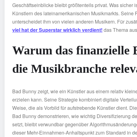
Geschäftseinblicke bleibt größtenteils privat. Was sicher i
Künstlern des lateinamerikanischen Musikmarkts. Seine 
unterscheidet ihm von vielen anderen Musikern. Für zusät
viel hat der Superstar wirklich verdient!
das Thema ausf
Warum das finanzielle 
die Musikbranche releva
Bad Bunny zeigt, wie ein Künstler aus einem relativ klein
erzielen kann. Seine Strategie kombiniert digitale Verte
Weise, die als Vorbild für aufstrebende Künstler dient. Di
Bad Bunny demonstrieren, wie wichtig Diversifizierung d
setzt, bleibt verwundbar gegenüber Algorithmusänderung
dieser Mehr-Einnahmen-Anhaltspunkt zum Standard in de