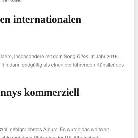
n internationalen
-Jahre, insbesondere mit dem Song
Diles
im Jahr 2016.
ihn dann endgültig als einen der führenden Künstler des
nnys kommerziell
iell erfolgreichstes Album. Es wurde das weltweit
eichte mehrfach Platz eins der US-Albumcharts.