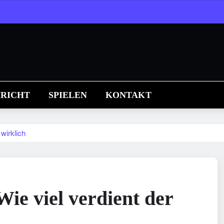
RICHT
SPIELEN
KONTAKT
wirklich
e viel verdient der