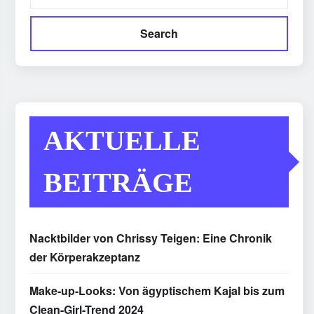
Search
AKTUELLE
BEITRÄGE
Nacktbilder von Chrissy Teigen: Eine Chronik
der Körperakzeptanz
Make-up-Looks: Von ägyptischem Kajal bis zum
Clean-Girl-Trend 2024