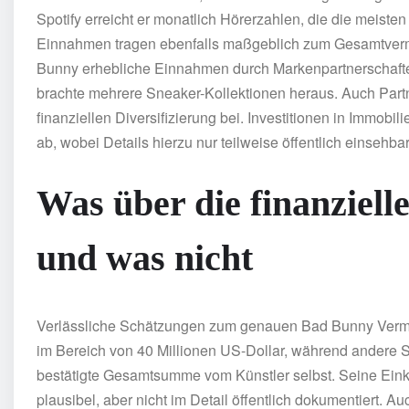
Spotify erreicht er monatlich Hörerzahlen, die die meiste
Einnahmen tragen ebenfalls maßgeblich zum Gesamtvermö
Bunny erhebliche Einnahmen durch Markenpartnerschafte
brachte mehrere Sneaker-Kollektionen heraus. Auch Partn
finanziellen Diversifizierung bei. Investitionen in Immob
ab, wobei Details hierzu nur teilweise öffentlich einsehbar
Was über die finanziell
und was nicht
Verlässliche Schätzungen zum genauen Bad Bunny Vermög
im Bereich von 40 Millionen US-Dollar, während andere Sc
bestätigte Gesamtsumme vom Künstler selbst. Seine Ein
plausibel, aber nicht im Detail öffentlich dokumentiert. 