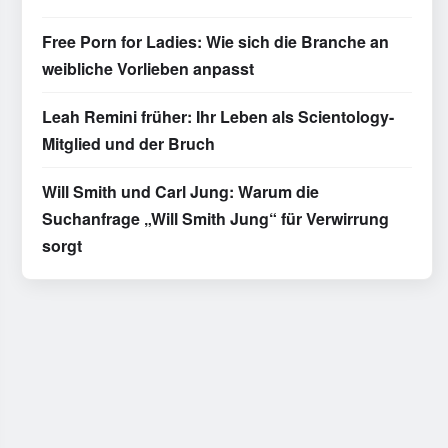
Free Porn for Ladies: Wie sich die Branche an
weibliche Vorlieben anpasst
Leah Remini früher: Ihr Leben als Scientology-
Mitglied und der Bruch
Will Smith und Carl Jung: Warum die
Suchanfrage „Will Smith Jung“ für Verwirrung
sorgt