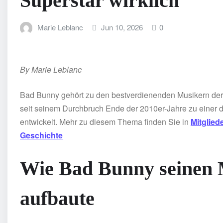
Superstar wirklich
Marie Leblanc
Jun 10, 2026
0
By Marie Leblanc
Bad Bunny gehört zu den bestverdienenden Musikern der 
seit seinem Durchbruch Ende der 2010er-Jahre zu einer de
entwickelt. Mehr zu diesem Thema finden Sie in
Mitglied
Geschichte
Wie Bad Bunny seinen 
aufbaute