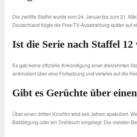
Die zwölfte Staffel wurde vom 24. Januar bis zum 21. Mä
Deutschland folgte die Free-TV-Ausstrahlung später auf e
Ist die Serie nach Staffel 1
Es gab keine offizielle Ankündigung einer dreizehnten St
ambivalent über eine Fortsetzung und verwies auf die Hera
Gibt es Gerüchte über eine
Über einen dritten Kinofilm wird seit Jahren spekuliert. 
Bestätigung oder ein Drehbuch vorgelegt. Die meisten Ber