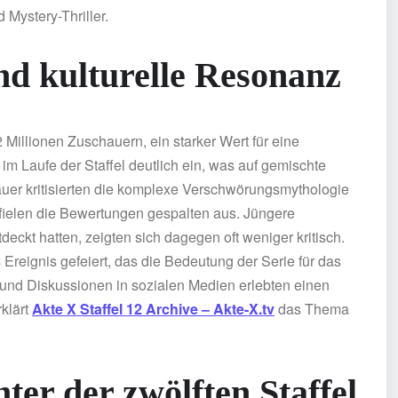
 Mystery-Thriller.
d kulturelle Resonanz
Millionen Zuschauern, ein starker Wert für eine
im Laufe der Staffel deutlich ein, was auf gemischte
uer kritisierten die komplexe Verschwörungsmythologie
 fielen die Bewertungen gespalten aus. Jüngere
deckt hatten, zeigten sich dagegen oft weniger kritisch.
Ereignis gefeiert, das die Bedeutung der Serie für das
 und Diskussionen in sozialen Medien erlebten einen
rklärt
Akte X Staffel 12 Archive – Akte-X.tv
das Thema
ter der zwölften Staffel