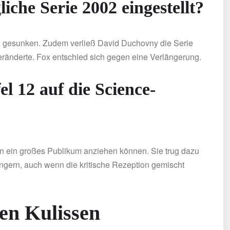
che Serie 2002 eingestellt?
h gesunken. Zudem verließ David Duchovny die Serie
ränderte. Fox entschied sich gegen eine Verlängerung.
el 12 auf die Science-
in ein großes Publikum anziehen können. Sie trug dazu
ängern, auch wenn die kritische Rezeption gemischt
en Kulissen