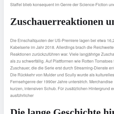
Staffel blieb konsequent im Genre der Science-Fiction und
Zuschauerreaktionen un
Die Einschaltquoten der US-Premiere lagen bei etwa 16,2 
Kabelserie im Jahr 2018. Allerdings brach die Reichweite 
Reaktionen zurückzuführen war. Viele langjährige Zuscha
als zu schwerfällig. Auf Plattformen wie Rotten Tomatoes
Zuschauer, die die Serie erst durch Streaming-Dienste ent
Die Rückkehr von Mulder und Scully wurde als kulturelles 
Fernsehgenre der 1990er Jahre unterstrich. Merchandise
kurzen, intensiven Schub. Für zusätzlichen Hintergrund e
ausführlicher
Die lange Geschichte hin