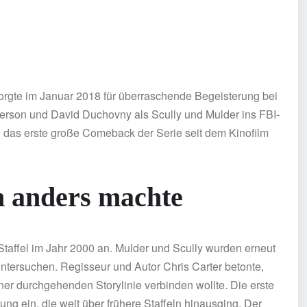
rgte im Januar 2018 für überraschende Begeisterung bei
erson und David Duchovny als Scully und Mulder ins FBI-
 das erste große Comeback der Serie seit dem Kinofilm
ch anders machte
Staffel im Jahr 2000 an. Mulder und Scully wurden erneut
untersuchen. Regisseur und Autor Chris Carter betonte,
ner durchgehenden Storylinie verbinden wollte. Die erste
ung ein, die weit über frühere Staffeln hinausging. Der