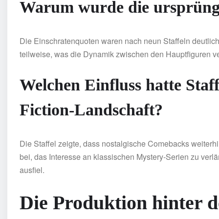
Warum wurde die ursprüngli
Die Einschratenquoten waren nach neun Staffeln deutlic
teilweise, was die Dynamik zwischen den Hauptfiguren ve
Welchen Einfluss hatte Staff
Fiction-Landschaft?
Die Staffel zeigte, dass nostalgische Comebacks weiterh
bei, das Interesse an klassischen Mystery-Serien zu verl
ausfiel.
Die Produktion hinter d