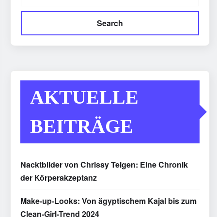
Search
AKTUELLE
BEITRÄGE
Nacktbilder von Chrissy Teigen: Eine Chronik
der Körperakzeptanz
Make-up-Looks: Von ägyptischem Kajal bis zum
Clean-Girl-Trend 2024