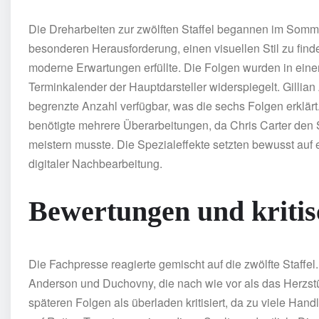
Die Dreharbeiten zur zwölften Staffel begannen im Somm
besonderen Herausforderung, einen visuellen Stil zu find
moderne Erwartungen erfüllte. Die Folgen wurden in ei
Terminkalender der Hauptdarsteller widerspiegelt. Gilli
begrenzte Anzahl verfügbar, was die sechs Folgen erklärt
benötigte mehrere Überarbeitungen, da Chris Carter den
meistern musste. Die Spezialeffekte setzten bewusst auf
digitaler Nachbearbeitung.
Bewertungen und kritis
Die Fachpresse reagierte gemischt auf die zwölfte Staffe
Anderson und Duchovny, die nach wie vor als das Herzstü
späteren Folgen als überladen kritisiert, da zu viele Ha