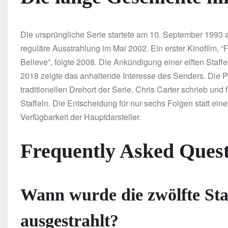
Die ursprüngliche Serie startete am 10. September 1993
reguläre Ausstrahlung im Mai 2002. Ein erster Kinofilm, “Fi
Believe”, folgte 2008. Die Ankündigung einer elften Staffe
2018 zeigte das anhaltende Interesse des Senders. Die Pr
traditionellen Drehort der Serie. Chris Carter schrieb und
Staffeln. Die Entscheidung für nur sechs Folgen statt einer
Verfügbarkeit der Hauptdarsteller.
Frequently Asked Quest
Wann wurde die zwölfte Sta
ausgestrahlt?