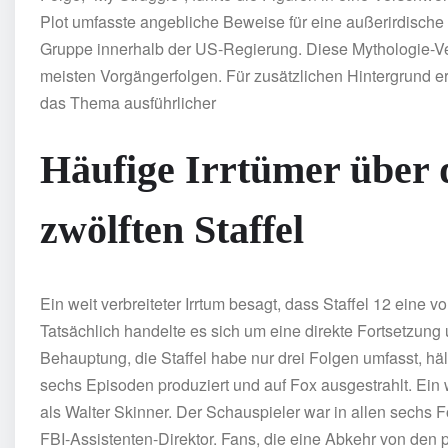
Plot umfasste angebliche Beweise für eine außerirdisch
Gruppe innerhalb der US-Regierung. Diese Mythologie-Vert
meisten Vorgängerfolgen. Für zusätzlichen Hintergrund er
das Thema ausführlicher
Häufige Irrtümer über 
zwölften Staffel
Ein weit verbreiteter Irrtum besagt, dass Staffel 12 eine
Tatsächlich handelte es sich um eine direkte Fortsetzun
Behauptung, die Staffel habe nur drei Folgen umfasst, hä
sechs Episoden produziert und auf Fox ausgestrahlt. Ein we
als Walter Skinner. Der Schauspieler war in allen sechs 
FBI-Assistenten-Direktor. Fans, die eine Abkehr von den