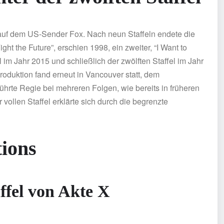
 auf dem US-Sender Fox. Nach neun Staffeln endete die
ght the Future”, erschien 1998, ein zweiter, “I Want to
l im Jahr 2015 und schließlich der zwölften Staffel im Jahr
oduktion fand erneut in Vancouver statt, dem
 führte Regie bei mehreren Folgen, wie bereits in früheren
 vollen Staffel erklärte sich durch die begrenzte
ions
ffel von Akte X