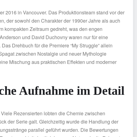
er 2016 in Vancouver. Das Produktionsteam stand vor der
en, der sowohl den Charakter der 1990er Jahre als auch
nem kompakten Zeitraum gedreht, was den engen
an Anderson und David Duchovny waren nur für eine
. Das Drehbuch für die Premiere “My Struggle” allein
 Spagat zwischen Nostalgie und neuer Mythologie
 eine Mischung aus praktischen Effekten und moderner
che Aufnahme im Detail
l. Viele Rezensierten lobten die Chemie zwischen
ck der Serie galt. Gleichzeitig wurde die Handlung der
ndlungsstränge parallel geführt wurden. Die Bewertungen