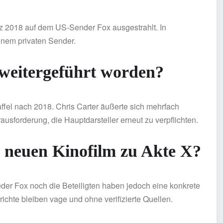
rz 2018 auf dem US-Sender Fox ausgestrahlt. In
inem privaten Sender.
2 weitergeführt worden?
affel nach 2018. Chris Carter äußerte sich mehrfach
usforderung, die Hauptdarsteller erneut zu verpflichten.
n neuen Kinofilm zu Akte X?
Weder Fox noch die Beteiligten haben jedoch eine konkrete
ichte bleiben vage und ohne verifizierte Quellen.