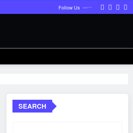
Follow Us
SEARCH