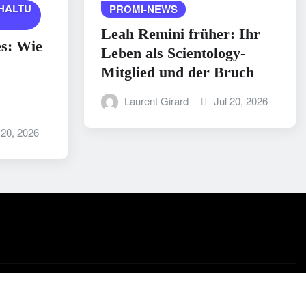
HALTU
PROMI-NEWS
Leah Remini früher: Ihr
es: Wie
Leben als Scientology-
Mitglied und der Bruch
Laurent Girard
Jul 20, 2026
 20, 2026