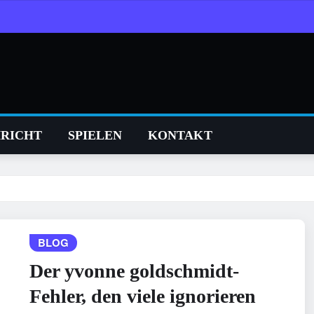
RICHT
SPIELEN
KONTAKT
BLOG
Der yvonne goldschmidt-
Fehler, den viele ignorieren