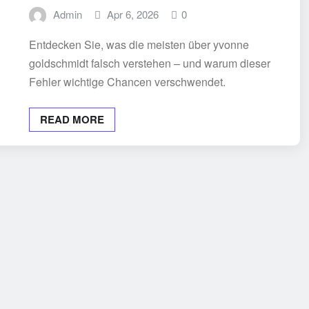
Admin
Apr 6, 2026
0
Entdecken Sie, was die meisten über yvonne
goldschmidt falsch verstehen – und warum dieser
Fehler wichtige Chancen verschwendet.
READ MORE