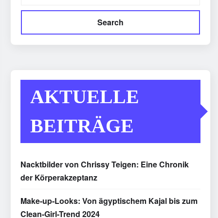
Search
AKTUELLE
BEITRÄGE
Nacktbilder von Chrissy Teigen: Eine Chronik
der Körperakzeptanz
Make-up-Looks: Von ägyptischem Kajal bis zum
Clean-Girl-Trend 2024