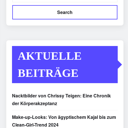
Search
AKTUELLE
BEITRÄGE
Nacktbilder von Chrissy Teigen: Eine Chronik
der Körperakzeptanz
Make-up-Looks: Von ägyptischem Kajal bis zum
Clean-Girl-Trend 2024