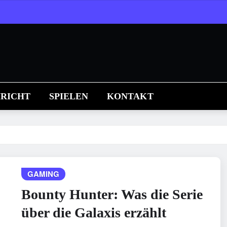
RICHT
SPIELEN
KONTAKT
GAMING
Bounty Hunter: Was die Serie
über die Galaxis erzählt