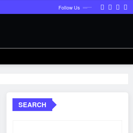
Follow Us
SEARCH