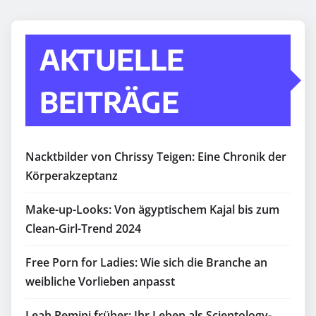
AKTUELLE
BEITRÄGE
Nacktbilder von Chrissy Teigen: Eine Chronik der
Körperakzeptanz
Make-up-Looks: Von ägyptischem Kajal bis zum
Clean-Girl-Trend 2024
Free Porn for Ladies: Wie sich die Branche an
weibliche Vorlieben anpasst
Leah Remini früher: Ihr Leben als Scientology-