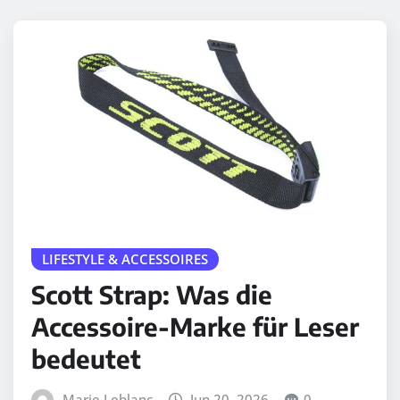
LIFESTYLE & ACCESSOIRES
Scott Strap: Was die
Accessoire-Marke für Leser
bedeutet
Marie Leblanc
Jun 20, 2026
0