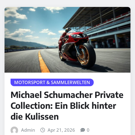
MOTORSPORT & SAMMLERWELTEN
Michael Schumacher Private
Collection: Ein Blick hinter
die Kulissen
Admin
Apr 21, 2026
0