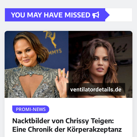
YOU MAY HAVE MISSED
PROMI-NEWS
Nacktbilder von Chrissy Teigen:
Eine Chronik der Körperakzeptanz