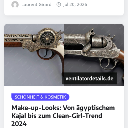
Laurent Girard
Jul 20, 2026
SCHÖNHEIT & KOSMETIK
Make-up-Looks: Von ägyptischem
Kajal bis zum Clean-Girl-Trend
2024