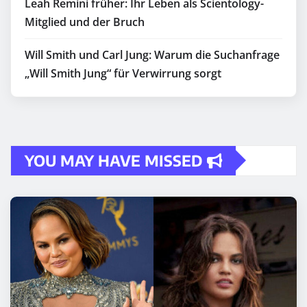
Leah Remini früher: Ihr Leben als Scientology-
Mitglied und der Bruch
Will Smith und Carl Jung: Warum die Suchanfrage
„Will Smith Jung“ für Verwirrung sorgt
YOU MAY HAVE MISSED