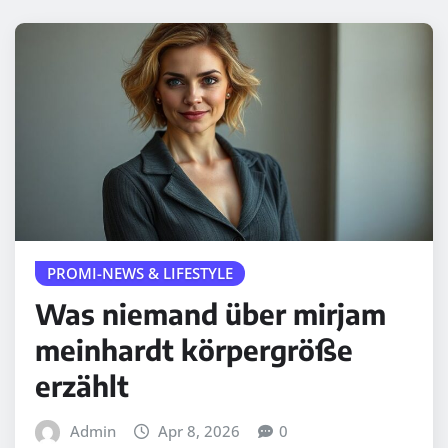
PROMI-NEWS & LIFESTYLE
Was niemand über mirjam
meinhardt körpergröße
erzählt
Admin
Apr 8, 2026
0