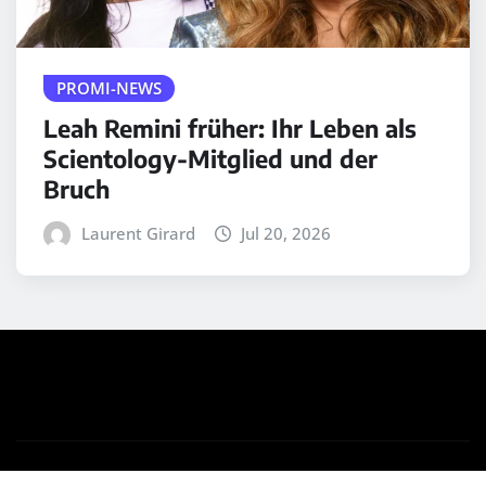
PROMI-NEWS
Leah Remini früher: Ihr Leben als
Scientology-Mitglied und der
Bruch
Laurent Girard
Jul 20, 2026
Copyright © 2025 | Powered by
WordPress
|
Medford