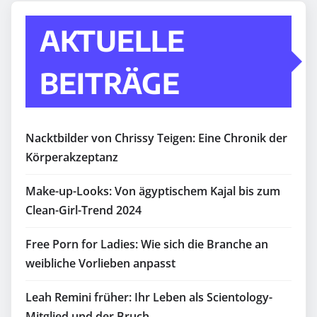
AKTUELLE
BEITRÄGE
Nacktbilder von Chrissy Teigen: Eine Chronik der
Körperakzeptanz
Make-up-Looks: Von ägyptischem Kajal bis zum
Clean-Girl-Trend 2024
Free Porn for Ladies: Wie sich die Branche an
weibliche Vorlieben anpasst
Leah Remini früher: Ihr Leben als Scientology-
Mitglied und der Bruch