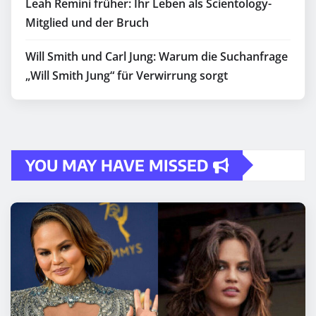
Leah Remini früher: Ihr Leben als Scientology-
Mitglied und der Bruch
Will Smith und Carl Jung: Warum die Suchanfrage
„Will Smith Jung“ für Verwirrung sorgt
YOU MAY HAVE MISSED