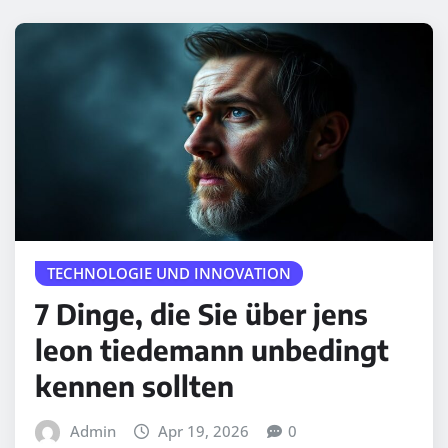
TECHNOLOGIE UND INNOVATION
7 Dinge, die Sie über jens
leon tiedemann unbedingt
kennen sollten
Admin
Apr 19, 2026
0