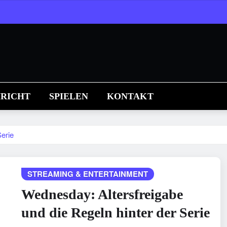
RICHT
SPIELEN
KONTAKT
Serie
STREAMING & ENTERTAINMENT
Wednesday: Altersfreigabe
und die Regeln hinter der Serie