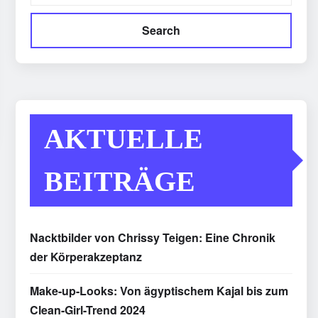
Search
AKTUELLE
BEITRÄGE
Nacktbilder von Chrissy Teigen: Eine Chronik
der Körperakzeptanz
Make-up-Looks: Von ägyptischem Kajal bis zum
Clean-Girl-Trend 2024