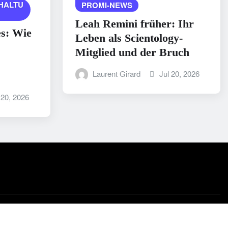
HALTU
PROMI-NEWS
Leah Remini früher: Ihr
es: Wie
Leben als Scientology-
Mitglied und der Bruch
Laurent Girard
Jul 20, 2026
 20, 2026