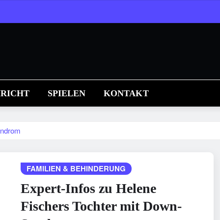
RICHT
SPIELEN
KONTAKT
yndrom
FAMILIEN & BEHINDERUNG
Expert-Infos zu Helene
Fischers Tochter mit Down-