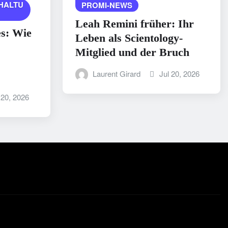
HALTU
PROMI-NEWS
Leah Remini früher: Ihr
es: Wie
Leben als Scientology-
Mitglied und der Bruch
Laurent Girard
Jul 20, 2026
 20, 2026