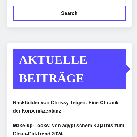
Search
AKTUELLE
BEITRÄGE
Nacktbilder von Chrissy Teigen: Eine Chronik
der Körperakzeptanz
Make-up-Looks: Von ägyptischem Kajal bis zum
Clean-Girl-Trend 2024