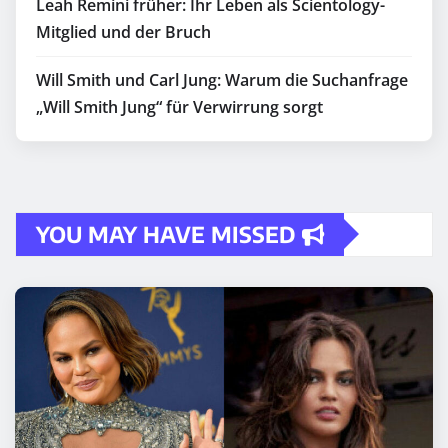
Leah Remini früher: Ihr Leben als Scientology-
Mitglied und der Bruch
Will Smith und Carl Jung: Warum die Suchanfrage
„Will Smith Jung“ für Verwirrung sorgt
YOU MAY HAVE MISSED