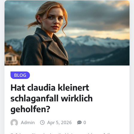
BLOG
Hat claudia kleinert
schlaganfall wirklich
geholfen?
Admin
Apr 5, 2026
0