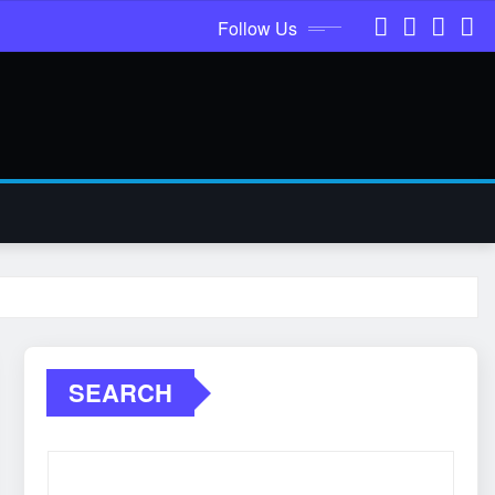
Follow Us
SEARCH