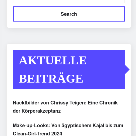
Search
AKTUELLE
BEITRÄGE
Nacktbilder von Chrissy Teigen: Eine Chronik
der Körperakzeptanz
Make-up-Looks: Von ägyptischem Kajal bis zum
Clean-Girl-Trend 2024