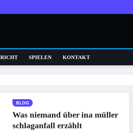
RICHT
SPIELEN
KONTAKT
BLOG
Was niemand über ina müller
schlaganfall erzählt