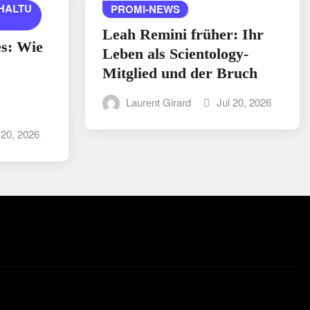
HALTU
PROMI-NEWS
Leah Remini früher: Ihr
es: Wie
Leben als Scientology-
Mitglied und der Bruch
Laurent Girard
Jul 20, 2026
 20, 2026