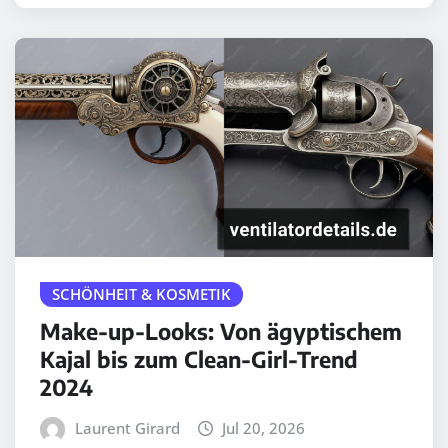
SCHÖNHEIT & KOSMETIK
Make-up-Looks: Von ägyptischem
Kajal bis zum Clean-Girl-Trend
2024
Laurent Girard
Jul 20, 2026