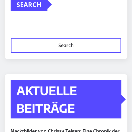
SEARCH
Search
AKTUELLE
BEITRÄGE
Nacktbilder von Chrissy Teigen: Eine Chronik der