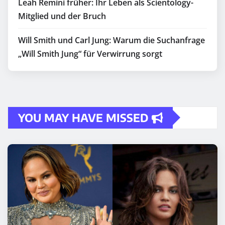
Leah Remini früher: Ihr Leben als Scientology-
Mitglied und der Bruch
Will Smith und Carl Jung: Warum die Suchanfrage
„Will Smith Jung“ für Verwirrung sorgt
YOU MAY HAVE MISSED