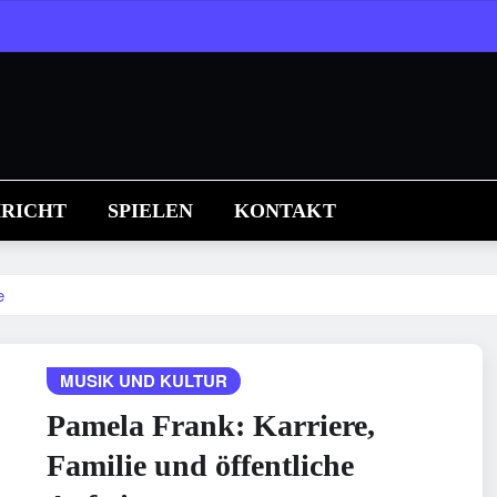
RICHT
SPIELEN
KONTAKT
e
MUSIK UND KULTUR
Pamela Frank: Karriere,
Familie und öffentliche