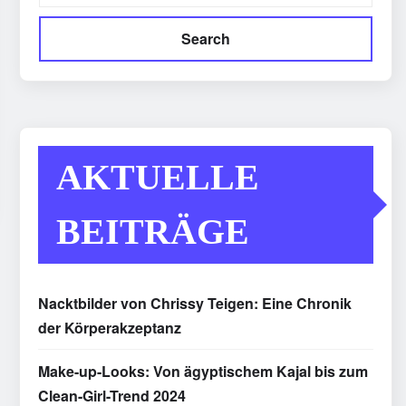
Search
AKTUELLE
BEITRÄGE
Nacktbilder von Chrissy Teigen: Eine Chronik
der Körperakzeptanz
Make-up-Looks: Von ägyptischem Kajal bis zum
Clean-Girl-Trend 2024