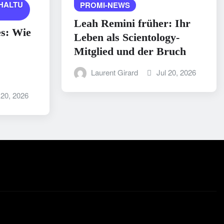
HALTU
PROMI-NEWS
Leah Remini früher: Ihr
es: Wie
Leben als Scientology-
Mitglied und der Bruch
Laurent Girard
Jul 20, 2026
 20, 2026