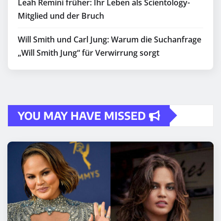
Leah Remini früher: Ihr Leben als Scientology-
Mitglied und der Bruch
Will Smith und Carl Jung: Warum die Suchanfrage
„Will Smith Jung“ für Verwirrung sorgt
YOU MAY HAVE MISSED