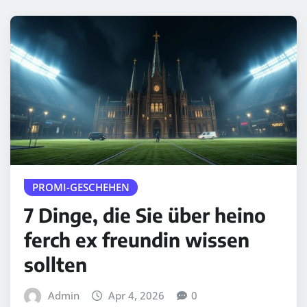
PROMI-GESCHEHEN
7 Dinge, die Sie über heino
ferch ex freundin wissen
sollten
Admin
Apr 4, 2026
0