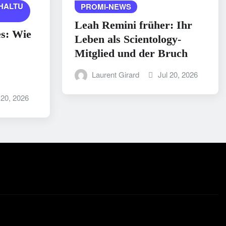
HALTU
PROMI-NEWS
Leah Remini früher: Ihr
es: Wie
Leben als Scientology-
Mitglied und der Bruch
Laurent Girard
Jul 20, 2026
 20, 2026