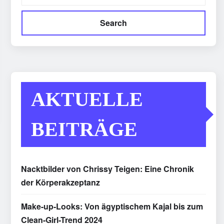
Search
AKTUELLE
BEITRÄGE
Nacktbilder von Chrissy Teigen: Eine Chronik
der Körperakzeptanz
Make-up-Looks: Von ägyptischem Kajal bis zum
Clean-Girl-Trend 2024