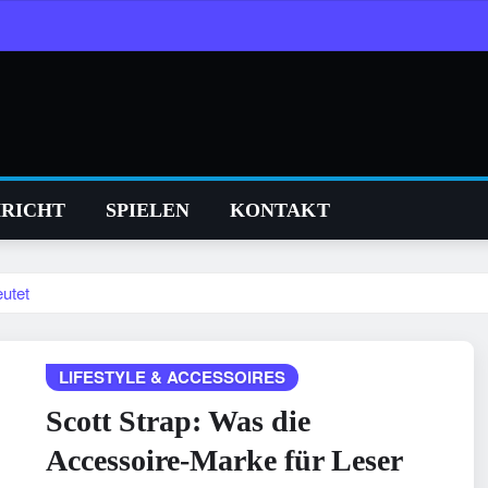
RICHT
SPIELEN
KONTAKT
utet
LIFESTYLE & ACCESSOIRES
Scott Strap: Was die
Accessoire-Marke für Leser