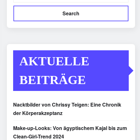
Search
AKTUELLE
BEITRÄGE
Nacktbilder von Chrissy Teigen: Eine Chronik
der Körperakzeptanz
Make-up-Looks: Von ägyptischem Kajal bis zum
Clean-Girl-Trend 2024