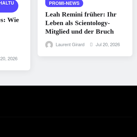
HALTU
PROMI-NEWS
Leah Remini früher: Ihr
es: Wie
Leben als Scientology-
Mitglied und der Bruch
Laurent Girard
Jul 20, 2026
 20, 2026