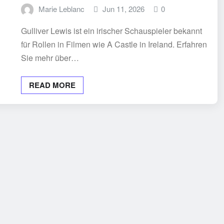
Marie Leblanc
Jun 11, 2026
0
Gulliver Lewis ist ein irischer Schauspieler bekannt
für Rollen in Filmen wie A Castle in Ireland. Erfahren
Sie mehr über…
READ MORE